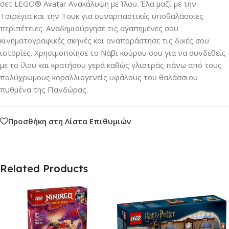
σετ LEGO® Avatar Ανακάλυψη με Ίλου. Έλα μαζί με την
Τσιρέγια και την Τουκ για συναρπαστικές υποθαλάσσιες
περιπέτειες. Αναδημιούργησε τις αγαπημένες σου
κινηματογραφικές σκηνές και αναπαράστησε τις δικές σου
ιστορίες. Χρησιμοποίησε το Νάβι κούρου σου για να συνδεθείς
με το ίλου και κρατήσου γερά καθώς γλιστράς πάνω από τους
πολύχρωμους κοραλλιογενείς υφάλους του θαλάσσιου
πυθμένα της Πανδώρας.
Προσθήκη στη Λίστα Επιθυμιών
Related Products