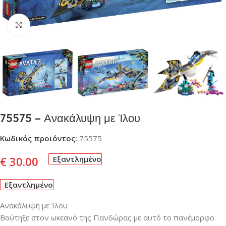
Click to enlarge
75575 – Ανακάλυψη με Ίλου
Κωδικός προϊόντος:
75575
€
30.00
Εξαντλημένο
Εξαντλημένο
Ανακάλυψη με Ίλου
Βούτηξε στον ωκεανό της Πανδώρας με αυτό το πανέμορφο