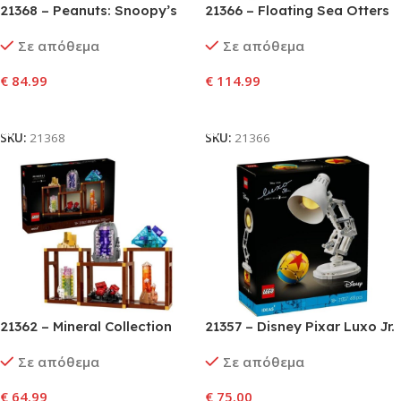
21368 – Peanuts: Snoopy’s
21366 – Floating Sea Otters
Doghouse
Σε απόθεμα
Σε απόθεμα
€
84.99
€
114.99
Προσθήκη Στο Καλάθι
Προσθήκη Στο Καλάθι
SKU:
21368
SKU:
21366
21362 – Mineral Collection
21357 – Disney Pixar Luxo Jr.
Σε απόθεμα
Σε απόθεμα
€
64.99
€
75.00