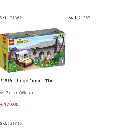
Προσθήκη Στο Καλάθι
Προσθήκη Στο Καλάθι
SKU:
21362
SKU:
21357
21316 – Lego Ideas: The
Flintstones
Σε απόθεμα
€
170.00
Προσθήκη Στο Καλάθι
SKU:
21316