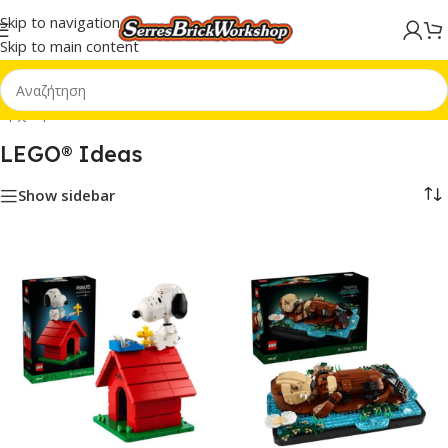
Skip to navigation
Skip to main content
Αρχική σελίδα
/
LEGO® Ideas
LEGO® Ideas
Show sidebar