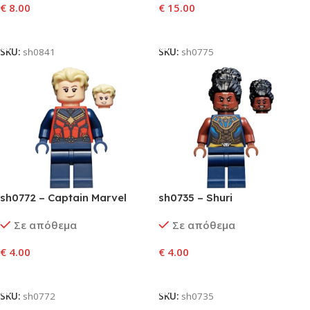
€
8.00
€
15.00
Προσθήκη Στο Καλάθι
Προσθήκη Στο Καλάθι
SKU:
sh0841
SKU:
sh0775
sh0772 – Captain Marvel
sh0735 – Shuri
(Carol Danvers)
Σε απόθεμα
Σε απόθεμα
€
4.00
€
4.00
Προσθήκη Στο Καλάθι
Προσθήκη Στο Καλάθι
SKU:
sh0772
SKU:
sh0735