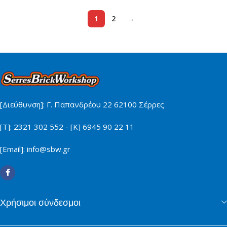
1
2
→
[Διεύθυνση]: Γ. Παπανδρέου 22 62100 Σέρρες
[Τ]: 2321 302 552 - [Κ] 6945 90 22 11
[Email]: info@sbw.gr
Χρήσιμοι σύνδεσμοι