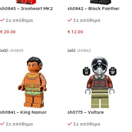
sh0845 – Ironheart MK2
sh0842 – Black Panther
Σε απόθεμα
Σε απόθεμα
€
20.00
€
12.00
Προσθήκη Στο Καλάθι
Προσθήκη Στο Καλάθι
SKU:
sh0845
SKU:
sh0842
sh0841 – King Namor
sh0775 – Vulture
Σε απόθεμα
Σε απόθεμα