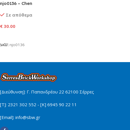
njo0136 – Chen
Σε απόθεμα
€
30.00
Προσθήκη Στο Καλάθι
SKU:
njo0136
[Διεύθυνση]: Γ. Παπανδρέου 22 62100 Σέρρες
[Τ]: 2321 302 552 - [Κ] 6945 90 22 11
[Email]: info@sbw.gr