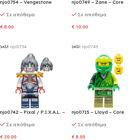
njo0754 – Vengestone
njo0749 – Zane – Core
Warrior
Σε απόθεμα
Σε απόθεμα
€
8.00
€
10.00
Προσθήκη Στο Καλάθι
Προσθήκη Στο Καλάθι
SKU:
njo0754
SKU:
njo0749
njo0742 – Pixal / P.I.X.A.L. –
njo0715 – Lloyd – Core
Core
Σε απόθεμα
Σε απόθεμα
€
20.00
€
8.00