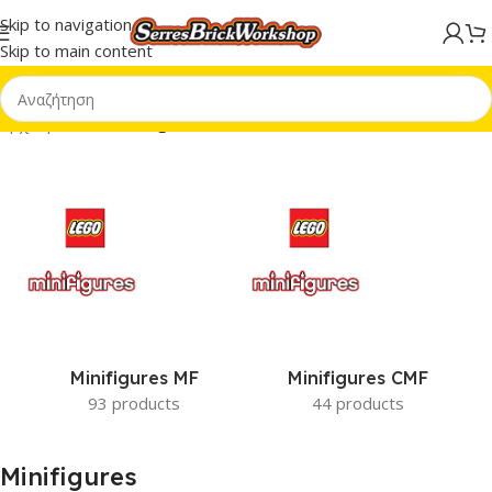
Skip to navigation
Skip to main content
Αρχική σελίδα
/
Minifigures
Minifigures MF
Minifigures CMF
93 products
44 products
Minifigures