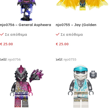
njo0756 – General Aspheera
njo0755 – Jay (Golden
Dragon)
Σε απόθεμα
Σε απόθεμα
€
25.00
€
25.00
Προσθήκη Στο Καλάθι
Προσθήκη Στο Καλάθι
SKU:
njo0756
SKU:
njo0755