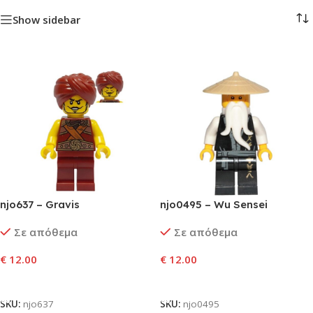
Show sidebar
njo637 – Gravis
njo0495 – Wu Sensei
Σε απόθεμα
Σε απόθεμα
€
12.00
€
12.00
Προσθήκη Στο Καλάθι
Προσθήκη Στο Καλάθι
SKU:
njo637
SKU:
njo0495