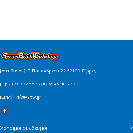
[Διεύθυνση]: Γ. Παπανδρέου 22 62100 Σέρρες
[Τ]: 2321 302 552 - [Κ] 6945 90 22 11
[Email]: info@sbw.gr
Χρήσιμοι σύνδεσμοι