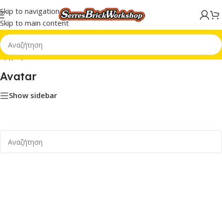
Skip to navigation
Skip to main content
Αρχική σελίδα
/
Avatar
Avatar
Show sidebar