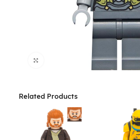
Click to enlarge
Related Products