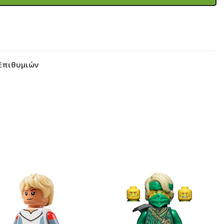
y
Επιθυμιών