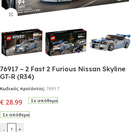
Click to enlarge
76917 – 2 Fast 2 Furious Nissan Skyline
GT-R (R34)
Κωδικός προϊόντος:
76917
€
28.99
Σε απόθεμα
Σε απόθεμα
-
+