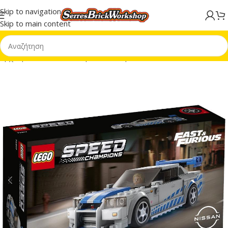
Skip to navigation
Skip to main content
Αρχική σελίδα
/
LEGO® Speed Champions