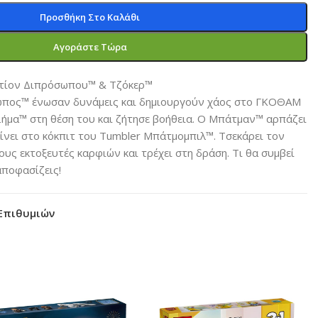
Προσθήκη Στο Καλάθι
Αγοράστε Τώρα
τίον Διπρόσωπου™ & Τζόκερ™
ωπος™ ένωσαν δυνάμεις και δημιουργούν χάος στο ΓΚΟΘΑΜ
ήμα™ στη θέση του και ζήτησε βοήθεια. Ο Μπάτμαν™ αρπάζει
νει στο κόκπιτ του Tumbler Μπάτμομπιλ™. Τσεκάρει τον
τους εκτοξευτές καρφιών και τρέχει στη δράση. Τι θα συμβεί
αποφασίζεις!
Επιθυμιών