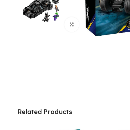
Click to enlarge
Related Products