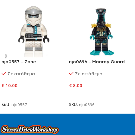
njo0557 – Zane
njo0696 – Maaray Guard
Σε απόθεμα
Σε απόθεμα
€
10.00
€
8.00
Προσθήκη Στο Καλάθι
Προσθήκη Στο Καλάθι
SKU:
njo0557
SKU:
njo0696