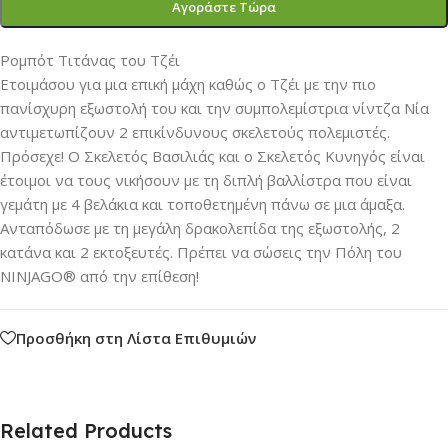
Αγοράστε Τώρα
Ρομπότ Τιτάνας του Τζέι
Ετοιμάσου για μια επική μάχη καθώς ο Τζέι με την πιο
πανίσχυρη εξωστολή του και την συμπολεμίστρια νίντζα Νία
αντιμετωπίζουν 2 επικίνδυνους σκελετούς πολεμιστές.
Πρόσεχε! Ο Σκελετός Βασιλιάς και ο Σκελετός Κυνηγός είναι
έτοιμοι να τους νικήσουν με τη διπλή βαλλίστρα που είναι
γεμάτη με 4 βελάκια και τοποθετημένη πάνω σε μια άμαξα.
Ανταπόδωσε με τη μεγάλη δρακολεπίδα της εξωστολής, 2
κατάνα και 2 εκτοξευτές. Πρέπει να σώσεις την Πόλη του
NINJAGO® από την επίθεση!
Προσθήκη στη Λίστα Επιθυμιών
Related Products