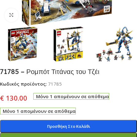
Click to enlarge
71785 – Ρομπότ Τιτάνας του Τζέι
Κωδικός προϊόντος:
71785
€
130.00
Μόνο 1 απομένουν σε απόθεμα
Μόνο 1 απομένουν σε απόθεμα
Προσθήκη Στο Καλάθι