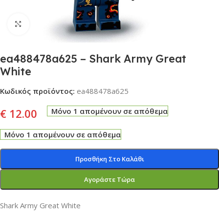
Click to enlarge
ea488478a625 – Shark Army Great
White
Κωδικός προϊόντος:
ea488478a625
€
12.00
Μόνο 1 απομένουν σε απόθεμα
Μόνο 1 απομένουν σε απόθεμα
Προσθήκη Στο Καλάθι
Αγοράστε Τώρα
Shark Army Great White