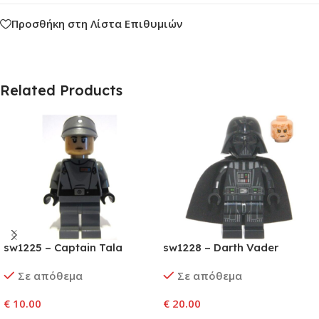
Προσθήκη στη Λίστα Επιθυμιών
Related Products
sw1225 – Captain Tala
sw1228 – Darth Vader
Durith
Σε απόθεμα
Σε απόθεμα
€
10.00
€
20.00