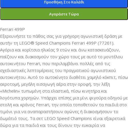
Προσθήκη Στο Καλάθι
Αγοράστε Τώρα
Ferrari 499P
Εξερευνήστε το πάθος σας για γρήγορη αγωνιστική δράση με
αυτήν τη LEGO® Speed Champions Ferrari 499P (77261).
Αγόρια και κορίτσια ηλικίας 9 ετών και άνω κατασκευάζουν,
παίζουν και διακοσμούν τον χώρο τους με αυτό το μοντέλου
αυτοκινήτου Ferrari, που περιλαμβάνει πολλές από τις
σχεδιαστικές λεπτομέρειες του πραγματικού αγωνιστικού
αυτοκινήτου. Αυτό το αυτοκίνητο διαθέτει χαμηλό κόκπιτ, πίσω
αεροτομή, μεγάλη εισαγωγή αέρα στην οροφή, την λέξη
«Michelin» τυπωμένη στα ελαστικά, πίσω κινητήρα και
λογότυπα χορηγών. Υπάρχει επίσης μια μίνι φιγούρα οδηγού με
στολή και κράνος Ferrari, την οποία τοποθετούν τα παιδιά στο
τιμόνι για να αναπαραστήσουν αγώνες ή διακοσμήσουν το
δωμάτιό τους. Τα σετ LEGO Speed Champions είναι εξαιρετικά
δώρα για τα παιδιά και τους δίνουν την ευκαιρία να