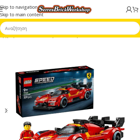
Skip to navigation
Skip to main content
Αρχική σελίδα
/
LEGO® Speed Champions