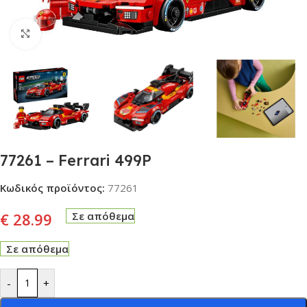
Click to enlarge
77261 – Ferrari 499P
Κωδικός προϊόντος:
77261
€
28.99
Σε απόθεμα
Σε απόθεμα
-
+