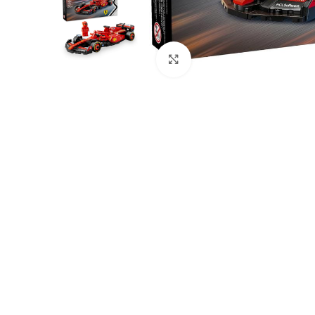
Click to enlarge