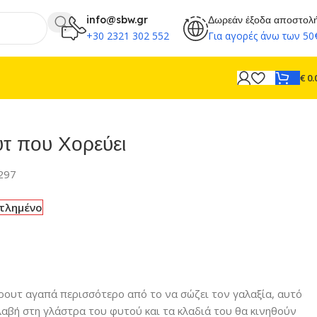
info@sbw.gr
Δωρεάν έξοδα αποστολ
+30 2321 302 552
Για αγορές άνω των 50
€
0.
τ που Χορεύει
297
τλημένο
κρουτ αγαπά περισσότερο από το να σώζει τον γαλαξία, αυτό
 λαβή στη γλάστρα του φυτού και τα κλαδιά του θα κινηθούν