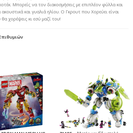
κοτέκ. Μπορείς να τον διακοσμήσεις με επιπλέον φύλλα και
ακουστικά και γυαλιά ηλίου. Ο Γκρουτ που Χορεύει είναι
θα χορέψεις κι εσύ μαζί του!
Επιθυμιών