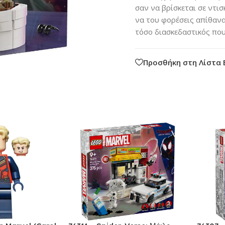
σαν να βρίσκεται σε ντισ
να του φορέσεις απίθανα 
τόσο διασκεδαστικός που 
Προσθήκη στη Λίστα 