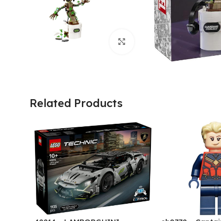
Click to enlarge
Related Products