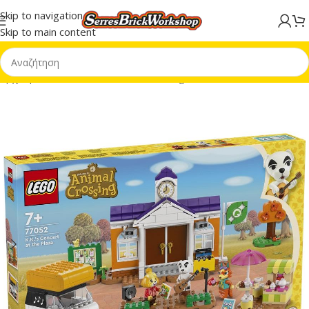
Skip to navigation
Skip to main content
Αρχική σελίδα
/
LEGO® Animal Crossing™