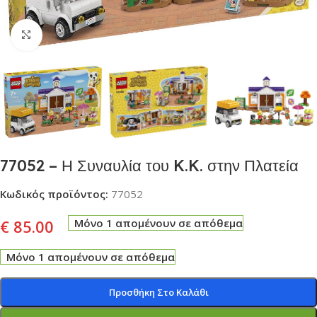
Click to enlarge
77052 – Η Συναυλία του K.K. στην Πλατεία
Κωδικός προϊόντος:
77052
€
85.00
Μόνο 1 απομένουν σε απόθεμα
Μόνο 1 απομένουν σε απόθεμα
Προσθήκη Στο Καλάθι