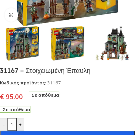
Click to enlarge
31167 – Στοιχειωμένη Έπαυλη
Κωδικός προϊόντος:
31167
€
95.00
Σε απόθεμα
Σε απόθεμα
-
+