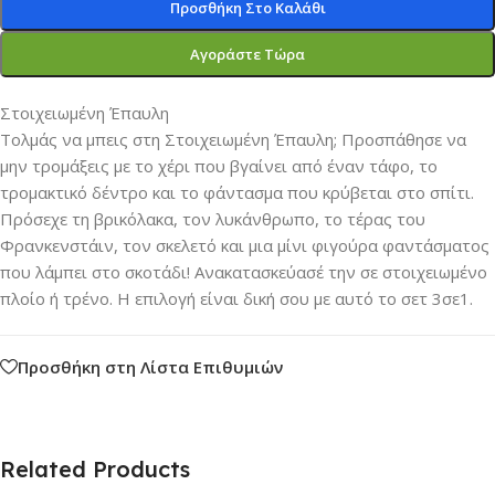
Προσθήκη Στο Καλάθι
Αγοράστε Τώρα
Στοιχειωμένη Έπαυλη
Τολμάς να μπεις στη Στοιχειωμένη Έπαυλη; Προσπάθησε να
μην τρομάξεις με το χέρι που βγαίνει από έναν τάφο, το
τρομακτικό δέντρο και το φάντασμα που κρύβεται στο σπίτι.
Πρόσεχε τη βρικόλακα, τον λυκάνθρωπο, το τέρας του
Φρανκενστάιν, τον σκελετό και μια μίνι φιγούρα φαντάσματος
που λάμπει στο σκοτάδι! Ανακατασκεύασέ την σε στοιχειωμένο
πλοίο ή τρένο. Η επιλογή είναι δική σου με αυτό το σετ 3σε1.
Προσθήκη στη Λίστα Επιθυμιών
Related Products