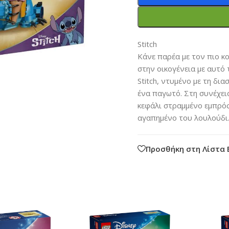
Stitch
Κάνε παρέα με τον πιο κο
στην οικογένεια με αυτ
Stitch, ντυμένο με τη δι
ένα παγωτό. Στη συνέχεια
κεφάλι στραμμένο εμπρός 
αγαπημένο του λουλούδι.
Προσθήκη στη Λίστα 