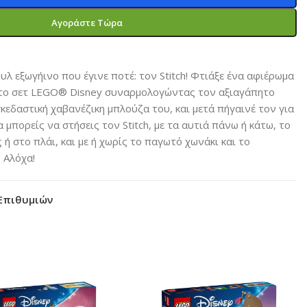
Αγοράστε Τώρα
υλ εξωγήινο που έγινε ποτέ: τον Stitch! Φτιάξε ένα αφιέρωμα
ό το σετ LEGO® Disney συναρμολογώντας τον αξιαγάπητο
ασκεδαστική χαβανέζικη μπλούζα του, και μετά πήγαινέ τον για
 μπορείς να στήσεις τον Stitch, με τα αυτιά πάνω ή κάτω, το
ή στο πλάι, και με ή χωρίς το παγωτό χωνάκι και το
 Αλόχα!
Επιθυμιών