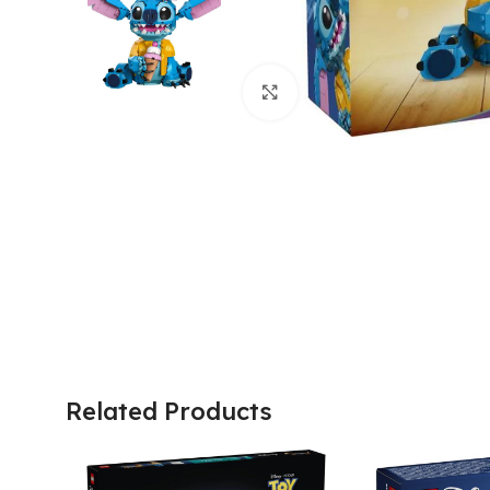
Click to enlarge
Related Products