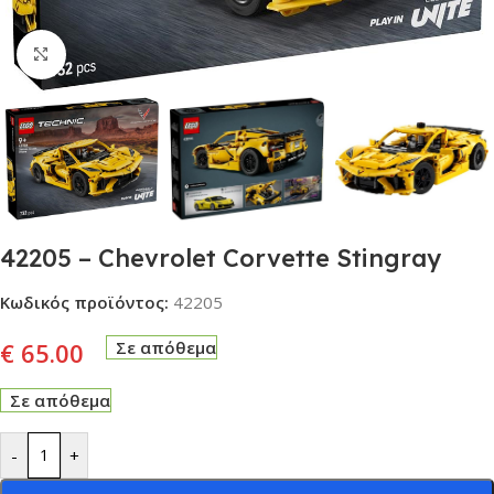
Click to enlarge
42205 – Chevrolet Corvette Stingray
Κωδικός προϊόντος:
42205
€
65.00
Σε απόθεμα
Σε απόθεμα
-
+