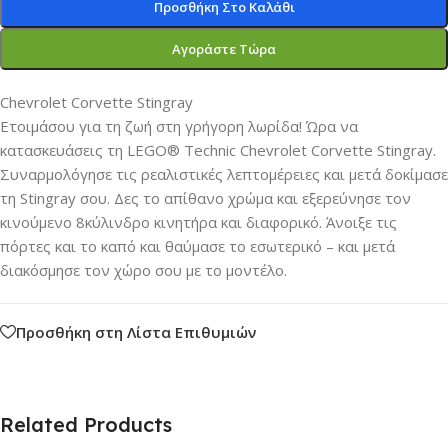
Προσθήκη Στο Καλάθι
Αγοράστε Τώρα
Chevrolet Corvette Stingray
Ετοιμάσου για τη ζωή στη γρήγορη λωρίδα! Ώρα να
κατασκευάσεις τη LEGO® Technic Chevrolet Corvette Stingray.
Συναρμολόγησε τις ρεαλιστικές λεπτομέρειες και μετά δοκίμασε
τη Stingray σου. Δες το απίθανο χρώμα και εξερεύνησε τον
κινούμενο 8κύλινδρο κινητήρα και διαφορικό. Άνοιξε τις
πόρτες και το καπό και θαύμασε το εσωτερικό – και μετά
διακόσμησε τον χώρο σου με το μοντέλο.
Προσθήκη στη Λίστα Επιθυμιών
Related Products