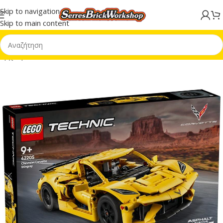
Skip to navigation
Skip to main content
Αρχική σελίδα
/
LEGO® Technic