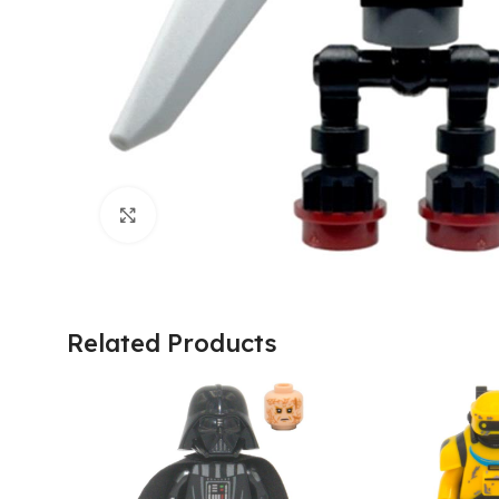
Click to enlarge
Related Products