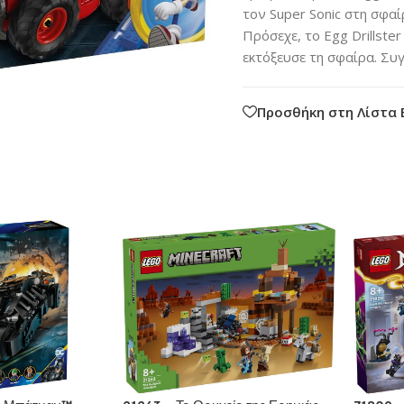
τον Super Sonic στη σφα
Πρόσεχε, το Egg Drillste
εκτόξευσε τη σφαίρα. Συ
Προσθήκη στη Λίστα 