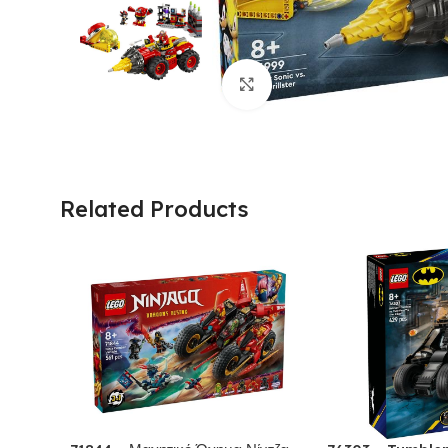
Click to enlarge
Related Products