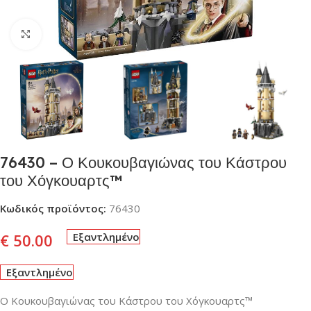
Click to enlarge
76430 – Ο Κουκουβαγιώνας του Κάστρου
του Χόγκουαρτς™
Κωδικός προϊόντος:
76430
€
50.00
Εξαντλημένο
Εξαντλημένο
Ο Κουκουβαγιώνας του Κάστρου του Χόγκουαρτς™