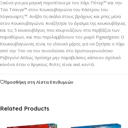
Ξεκίνα για μια μαγική περιπέτεια με τον Χάρι Πότερ™ και την
Τσο Τσανγκ™ στον Κουκουβαγιώνα του Κάστρου του
Χόγκουαρτς™. Ανέβα τη σκάλα στους βράχους και μπες μέσα
στον Κουκουβαγιώνα. Αναζήτησε το άγαλμα της κουκουβάγιας
και τις 5 κουκουβάγιες που κουρνιάζουν στα περβάζια των
παραθύρων, και που περιλαμβάνουν τον μικρό Pigwidgeon. Ο
Κουκουβαγιώνας είναι το ιδανικό μέρος για να ζητήσει ο Χάρι
από την Τσο να τον συνοδεύσει στο Χριστουγεννιάτικο
Ρεβεγιόν! Απλώς πρόσεχε μην παραβιάσεις κάποιον σχολικό
κανόνα όταν ο Άργκους Φιλτς είναι εκεί κοντά.
Προσθήκη στη Λίστα Επιθυμιών
Related Products