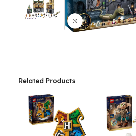
Click to enlarge
Related Products