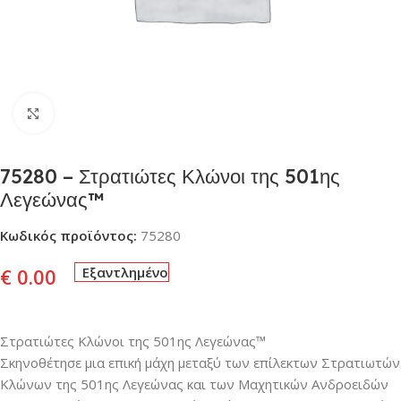
Click to enlarge
75280 – Στρατιώτες Κλώνοι της 501ης
Λεγεώνας™
Κωδικός προϊόντος:
75280
€
0.00
Εξαντλημένο
Στρατιώτες Κλώνοι της 501ης Λεγεώνας™
Σκηνοθέτησε μια επική μάχη μεταξύ των επίλεκτων Στρατιωτών
Κλώνων της 501ης Λεγεώνας και των Μαχητικών Ανδροειδών