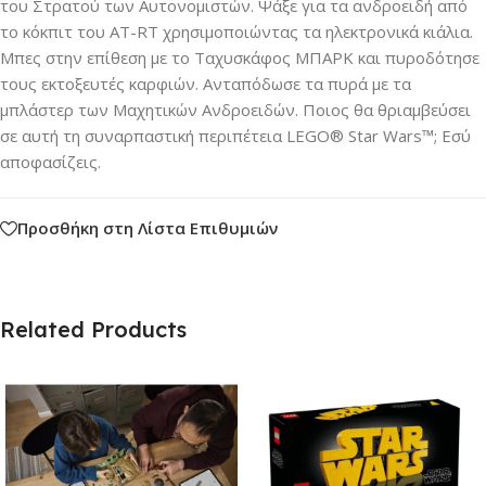
του Στρατού των Αυτονομιστών. Ψάξε για τα ανδροειδή από
το κόκπιτ του AT-RT χρησιμοποιώντας τα ηλεκτρονικά κιάλια.
Μπες στην επίθεση με το Ταχυσκάφος ΜΠΑΡΚ και πυροδότησε
τους εκτοξευτές καρφιών. Ανταπόδωσε τα πυρά με τα
μπλάστερ των Μαχητικών Ανδροειδών. Ποιος θα θριαμβεύσει
σε αυτή τη συναρπαστική περιπέτεια LEGO® Star Wars™; Εσύ
αποφασίζεις.
Προσθήκη στη Λίστα Επιθυμιών
Related Products