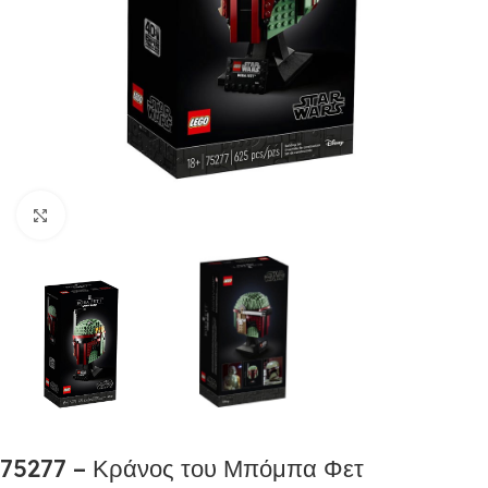
Click to enlarge
75277 – Κράνος του Μπόμπα Φετ