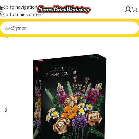
Skip to navigation
Skip to main content
Αρχική σελίδα
/
LEGO® Botanical Collection