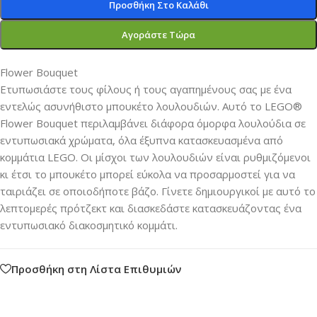
Προσθήκη Στο Καλάθι
Αγοράστε Τώρα
Flower Bouquet
Ετυπωσιάστε τους φίλους ή τους αγαπημένους σας με ένα
εντελώς ασυνήθιστο μπουκέτο λουλουδιών. Αυτό το LEGO®
Flower Bouquet περιλαμβάνει διάφορα όμορφα λουλούδια σε
εντυπωσιακά χρώματα, όλα έξυπνα κατασκευασμένα από
κομμάτια LEGO. Οι μίσχοι των λουλουδιών είναι ρυθμιζόμενοι
κι έτσι το μπουκέτο μπορεί εύκολα να προσαρμοστεί για να
ταιριάζει σε οποιοδήποτε βάζο. Γίνετε δημιουργικοί με αυτό το
λεπτομερές πρότζεκτ και διασκεδάστε κατασκευάζοντας ένα
εντυπωσιακό διακοσμητικό κομμάτι.
Προσθήκη στη Λίστα Επιθυμιών