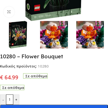
Click to enlarge
10280 – Flower Bouquet
Κωδικός προϊόντος:
10280
€
64.99
Σε απόθεμα
Σε απόθεμα
-
+