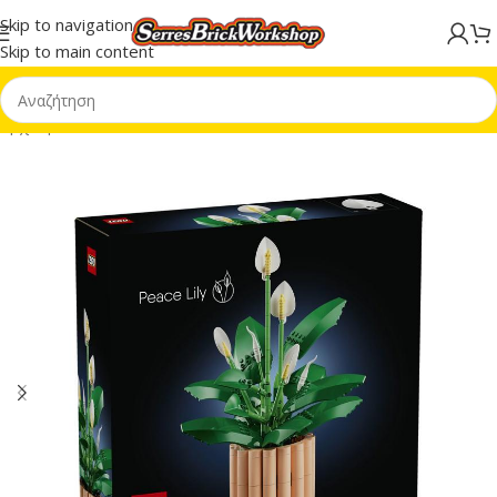
Skip to navigation
Skip to main content
Αρχική σελίδα
/
LEGO® Botanical Collection