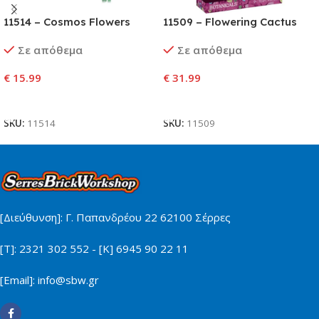
11514 – Cosmos Flowers
11509 – Flowering Cactus
Σε απόθεμα
Σε απόθεμα
€
15.99
€
31.99
Προσθήκη Στο Καλάθι
Προσθήκη Στο Καλάθι
SKU:
11514
SKU:
11509
[Διεύθυνση]: Γ. Παπανδρέου 22 62100 Σέρρες
[Τ]: 2321 302 552 - [Κ] 6945 90 22 11
[Email]: info@sbw.gr