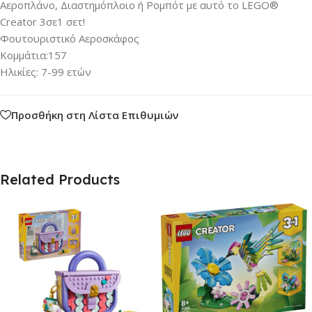
Αεροπλάνο, Διαστημόπλοιο ή Ρομπότ με αυτό το LEGO®
Creator 3σε1 σετ!
Φουτουριστικό Αεροσκάφος
Κομμάτια:157
Ηλικίες: 7-99 ετών
Προσθήκη στη Λίστα Επιθυμιών
Related Products