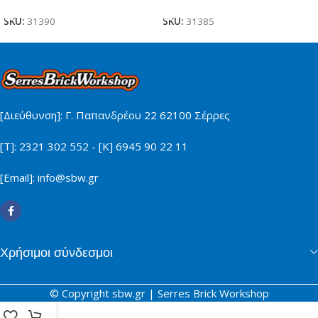
SKU:
31390
SKU:
31385
[Διεύθυνση]: Γ. Παπανδρέου 22 62100 Σέρρες
[Τ]: 2321 302 552 - [Κ] 6945 90 22 11
[Email]: info@sbw.gr
Χρήσιμοι σύνδεσμοι
© Copyright sbw.gr | Serres Brick Workshop