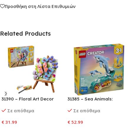
Προσθήκη στη Λίστα Επιθυμιών
Related Products
31390 – Floral Art Decor
31385 – Sea Animals:
Painting
Beautiful Dolphins
Σε απόθεμα
Σε απόθεμα
€
31.99
€
52.99
Προσθήκη Στο Καλάθι
Προσθήκη Στο Καλάθι