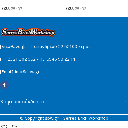
SKU:
75437
SKU:
75432
[Διεύθυνση]: Γ. Παπανδρέου 22 62100 Σέρρες
[Τ]: 2321 302 552 - [Κ] 6945 90 22 11
[Email]: info@sbw.gr
Χρήσιμοι σύνδεσμοι
© Copyright sbw.gr | Serres Brick Workshop