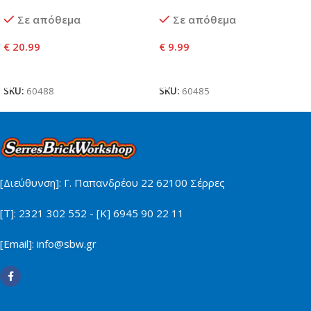
Σε απόθεμα
Σε απόθεμα
€
20.99
€
9.99
Προσθήκη Στο Καλάθι
Προσθήκη Στο Καλάθι
SKU:
60488
SKU:
60485
[Διεύθυνση]: Γ. Παπανδρέου 22 62100 Σέρρες
[Τ]: 2321 302 552 - [Κ] 6945 90 22 11
[Email]: info@sbw.gr