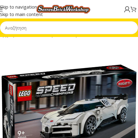
Skip to navigation
Skip to main content
Αρχική σελίδα
/
LEGO® Speed Champions