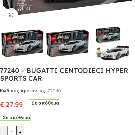
Click to enlarge
77240 – BUGATTI CENTODIECI HYPER
SPORTS CAR
Κωδικός προϊόντος:
77240
€
27.99
Σε απόθεμα
Σε απόθεμα
-
+