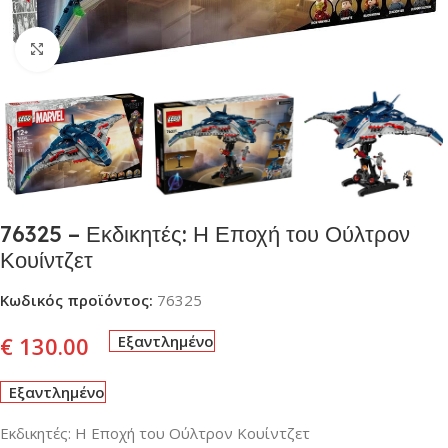
Click to enlarge
76325 – Εκδικητές: Η Εποχή του Ούλτρον
Κουίντζετ
Κωδικός προϊόντος:
76325
€
130.00
Εξαντλημένο
Εξαντλημένο
Εκδικητές: Η Εποχή του Ούλτρον Κουίντζετ