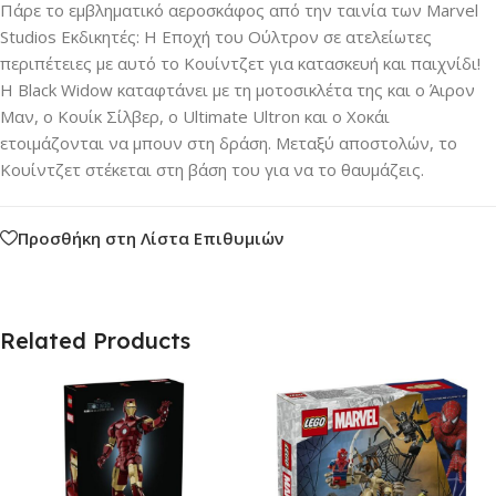
Πάρε το εμβληματικό αεροσκάφος από την ταινία των Marvel
Studios Εκδικητές: Η Εποχή του Ούλτρον σε ατελείωτες
περιπέτειες με αυτό το Κουίντζετ για κατασκευή και παιχνίδι!
Η Black Widow καταφτάνει με τη μοτοσικλέτα της και ο Άιρον
Μαν, ο Κουίκ Σίλβερ, ο Ultimate Ultron και ο Χοκάι
ετοιμάζονται να μπουν στη δράση. Μεταξύ αποστολών, το
Κουίντζετ στέκεται στη βάση του για να το θαυμάζεις.
Προσθήκη στη Λίστα Επιθυμιών
Related Products