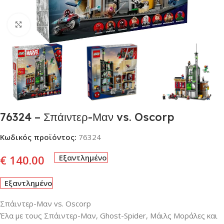
Click to enlarge
76324 – Σπάιντερ-Μαν vs. Oscorp
Κωδικός προϊόντος:
76324
€
140.00
Εξαντλημένο
Εξαντλημένο
Σπάιντερ-Μαν vs. Oscorp
Έλα με τους Σπάιντερ-Μαν, Ghost-Spider, Μάιλς Μοράλες και