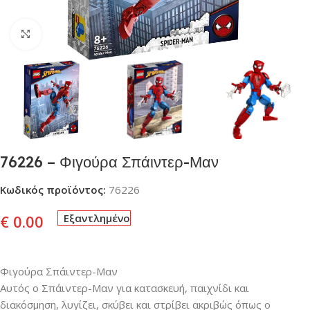
Click to enlarge
76226 – Φιγούρα Σπάιντερ-Μαν
Κωδικός προϊόντος:
76226
€
0.00
Εξαντλημένο
Φιγούρα Σπάιντερ-Μαν
Αυτός ο Σπάιντερ-Μαν για κατασκευή, παιχνίδι και
διακόσμηση, λυγίζει, σκύβει και στρίβει ακριβώς όπως ο