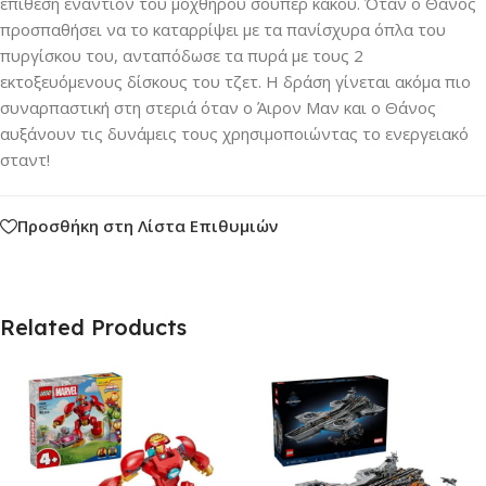
επίθεση εναντίον του μοχθηρού σούπερ κακού. Όταν ο Θάνος
προσπαθήσει να το καταρρίψει με τα πανίσχυρα όπλα του
πυργίσκου του, ανταπόδωσε τα πυρά με τους 2
εκτοξευόμενους δίσκους του τζετ. Η δράση γίνεται ακόμα πιο
συναρπαστική στη στεριά όταν ο Άιρον Μαν και ο Θάνος
αυξάνουν τις δυνάμεις τους χρησιμοποιώντας το ενεργειακό
σταντ!
Προσθήκη στη Λίστα Επιθυμιών
Related Products