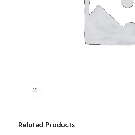
Click to enlarge
Related Products