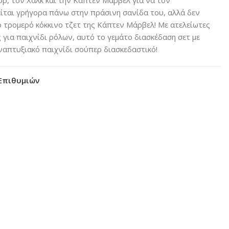
είται γρήγορα πάνω στην πράσινη σανίδα του, αλλά δεν
το τρομερό κόκκινο τζετ της Κάπτεν Μάρβελ! Με ατελείωτες
 για παιχνίδι ρόλων, αυτό το γεμάτο διασκέδαση σετ με
ναπτυξιακό παιχνίδι σούπερ διασκεδαστικό!
Επιθυμιών