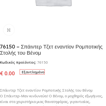
Click to enlarge
76150 – Σπάιντερ Τζετ εναντίον Ρομποτικής
Στολής του Βένομ
Κωδικός προϊόντος:
76150
€
0.00
Εξαντλημένο
Σπάιντερ Τζετ εναντίον Ρομποτικής Στολής του Βένομ
Ο Σπάιντερ-Μαν κινδυνεύει! Ο Βένομ, ο μοχθηρός εξωγήινος,
είναι στα χειριστήρια μιας θανατηφόρας, γιγαντιαίας,