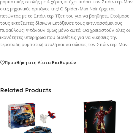
ρομποτικής στολής με 4 χέρια, κι έχει πιάσει τον Σπάιντερ-Μαν
στις μηχανικές αρπάγες της! Ο Spider-Man Noir έρχεται
πετώντας με το Σπάιντερ Τζετ του για να βοηθήσει. Ετοίμασε
τους εκτοξευτές δίσκων! Εκτόξευσε τους εκτινασσόμενους
πυραύλους! Φτάνουν όμως μόνο αυτά; Θα χρειαστούν όλες οι
ικανότητες υπερήρωα που διαθέτεις για να νικήσεις την
τερατώδη ρομποτική στολή και να σώσεις τον Σπάιντερ-Μαν.
Προσθήκη στη Λίστα Επιθυμιών
Related Products