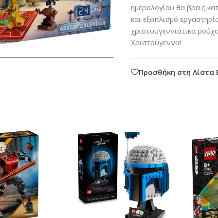
ημερολογίου θα βρεις κα
και εξοπλισμό εργαστηρί
χριστουγεννιάτικα ρούχα 
Χριστούγεννα!
Προσθήκη στη Λίστα 