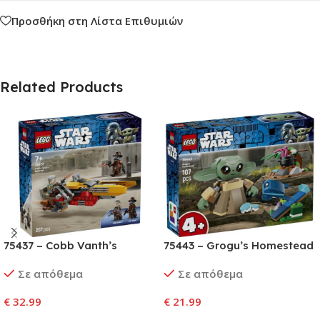
Προσθήκη στη Λίστα Επιθυμιών
Related Products
75437 – Cobb Vanth’s
75443 – Grogu’s Homestead
Speeder
Σε απόθεμα
Σε απόθεμα
€
32.99
€
21.99