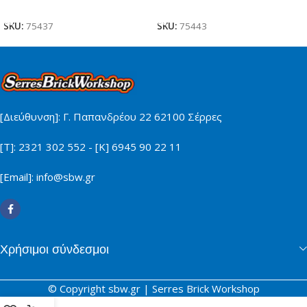
Προσθήκη Στο Καλάθι
Προσθήκη Στο Καλάθι
SKU:
75437
SKU:
75443
[Διεύθυνση]: Γ. Παπανδρέου 22 62100 Σέρρες
[Τ]: 2321 302 552 - [Κ] 6945 90 22 11
[Email]: info@sbw.gr
Χρήσιμοι σύνδεσμοι
© Copyright sbw.gr | Serres Brick Workshop