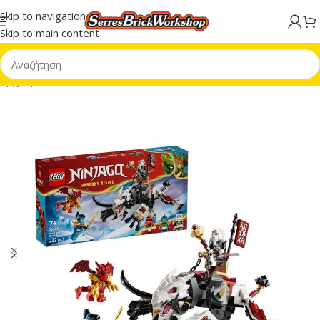
Skip to navigation
Skip to main content
Αρχική σελίδα
/
LEGO® NINJAGO®