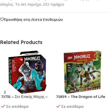
οδηγίες. Το σετ περιέχει 232 τεμάχια.
Προσθήκη στη Λίστα Επιθυμιών
Related Products
71731 – Σετ Επικής Μάχης –
71859 – The Dragon of Life
Ζέιν εναντίον Νιντρόιντ
Σε απόθεμα
Σε απόθεμα