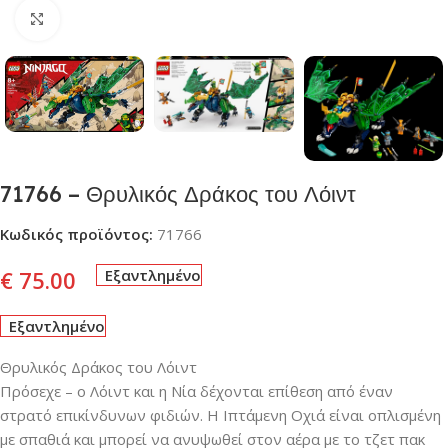
Click to enlarge
71766 – Θρυλικός Δράκος του Λόιντ
Κωδικός προϊόντος:
71766
€
75.00
Εξαντλημένο
Εξαντλημένο
Θρυλικός Δράκος του Λόιντ
Πρόσεχε – ο Λόιντ και η Νία δέχονται επίθεση από έναν
στρατό επικίνδυνων φιδιών. Η Ιπτάμενη Οχιά είναι οπλισμένη
με σπαθιά και μπορεί να ανυψωθεί στον αέρα με το τζετ πακ