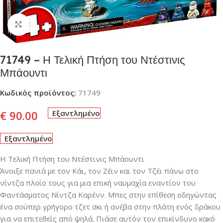
Click to enlarge
71749 – Η Τελική Πτήση του Ντέστινις
Μπάουντι
Κωδικός προϊόντος:
71749
€
90.00
Εξαντλημένο
Εξαντλημένο
Η Τελική Πτήση του Ντέστινις Μπάουντι
Άνοιξε πανιά με τον Κάι, τον Ζέιν και τον Τζέι πάνω στο
νίντζα πλοίο τους για μια επική ναυμαχία εναντίον του
Φαντάσματος Νίντζα Καρένν. Μπες στην επίθεση οδηγώντας
ένα σούπερ γρήγορο τζετ σκι ή ανέβα στην πλάτη ενός δράκου
για να επιτεθείς από ψηλά. Πιάσε αυτόν τον επικίνδυνο κακό