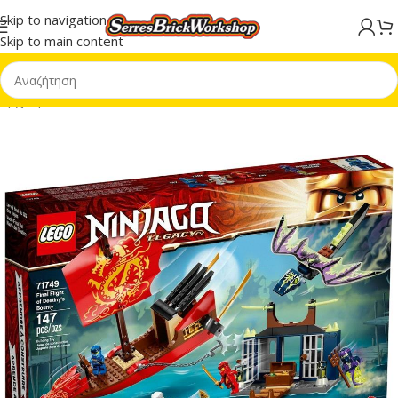
Skip to navigation
Skip to main content
Αρχική σελίδα
/
LEGO® NINJAGO®