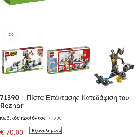
Click to enlarge
71390 – Πίστα Επέκτασης Κατεδάφιση του
Reznor
Κωδικός προϊόντος:
71390
€
70.00
Εξαντλημένο