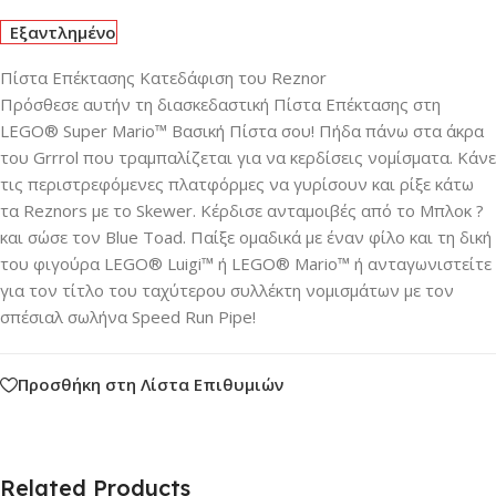
Εξαντλημένο
Πίστα Επέκτασης Κατεδάφιση του Reznor
Πρόσθεσε αυτήν τη διασκεδαστική Πίστα Επέκτασης στη
LEGO® Super Mario™ Βασική Πίστα σου! Πήδα πάνω στα άκρα
του Grrrol που τραμπαλίζεται για να κερδίσεις νομίσματα. Κάνε
τις περιστρεφόμενες πλατφόρμες να γυρίσουν και ρίξε κάτω
τα Reznors με το Skewer. Κέρδισε ανταμοιβές από το Μπλοκ ?
και σώσε τον Blue Toad. Παίξε ομαδικά με έναν φίλο και τη δική
του φιγούρα LEGO® Luigi™ ή LEGO® Mario™ ή ανταγωνιστείτε
για τον τίτλο του ταχύτερου συλλέκτη νομισμάτων με τον
σπέσιαλ σωλήνα Speed Run Pipe!
Προσθήκη στη Λίστα Επιθυμιών
Related Products