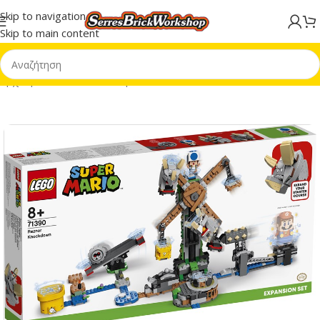
Skip to navigation
Skip to main content
Αρχική σελίδα
/
LEGO® Super Mario™