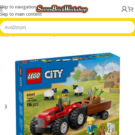
Skip to navigation
Skip to main content
Αρχική σελίδα
/
LEGO® City