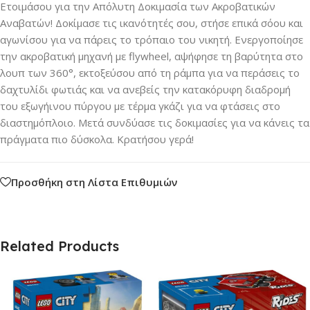
Ετοιμάσου για την Απόλυτη Δοκιμασία των Ακροβατικών
Αναβατών! Δοκίμασε τις ικανότητές σου, στήσε επικά σόου και
αγωνίσου για να πάρεις το τρόπαιο του νικητή. Ενεργοποίησε
την ακροβατική μηχανή με flywheel, αψήφησε τη βαρύτητα στο
λουπ των 360°, εκτοξεύσου από τη ράμπα για να περάσεις το
δαχτυλίδι φωτιάς και να ανεβείς την κατακόρυφη διαδρομή
του εξωγήινου πύργου με τέρμα γκάζι για να φτάσεις στο
διαστημόπλοιο. Μετά συνδύασε τις δοκιμασίες για να κάνεις τα
πράγματα πιο δύσκολα. Κρατήσου γερά!
Προσθήκη στη Λίστα Επιθυμιών
Related Products