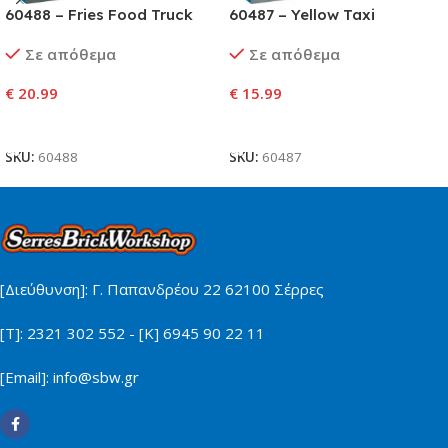
60488 – Fries Food Truck
60487 – Yellow Taxi
Σε απόθεμα
Σε απόθεμα
€
20.99
€
15.99
Προσθήκη Στο Καλάθι
Προσθήκη Στο Καλάθι
SKU:
60488
SKU:
60487
[Διεύθυνση]: Γ. Παπανδρέου 22 62100 Σέρρες
[Τ]: 2321 302 552 - [Κ] 6945 90 22 11
[Email]: info@sbw.gr