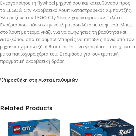
Ενεργοποίησε τη flywheel μηχανή σου και κατευθύνσου προς
το LEGO® City Ακροβατικό Λουπ Καταστροφικός Χιμπαντζής.
Έλα μαζί με τον LEGO City Stuntz χαρακτήρα, τον Πιλότο
Εναέριο Άσο, πάνω στην κουλ μοτοσικλέτα με τα φτερά. Μπες
στο λουπ με τέρμα γκάζι για να αψηφήσεις τη βαρύτητα και
εκτοξεύσου από τη ράμπα! Μπορείς να πετάξεις πάνω από τον
μηχανικό χιμπαντζή, ή θα καταφέρει να γκρεμίσει τα τοιχώματα
με τα πανίσχυρα χέρια του; Ετοιμάσου για ‘συντριπτική’
πραγματική ακροβατική δράση!
Προσθήκη στη Λίστα Επιθυμιών
Related Products