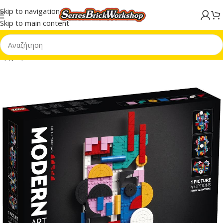
Skip to navigation
Skip to main content
Αρχική σελίδα
/
ART