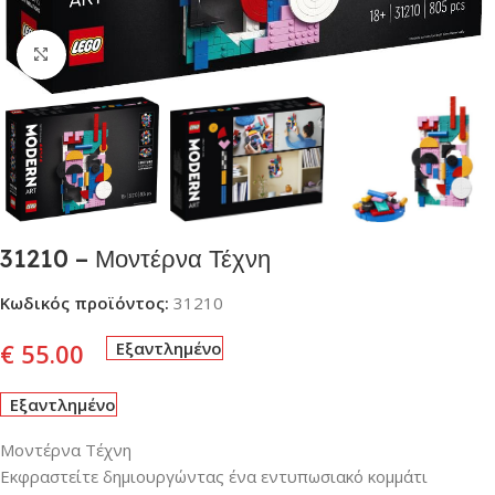
Click to enlarge
31210 – Μοντέρνα Τέχνη
Κωδικός προϊόντος:
31210
€
55.00
Εξαντλημένο
Εξαντλημένο
Μοντέρνα Τέχνη
Εκφραστείτε δημιουργώντας ένα εντυπωσιακό κομμάτι