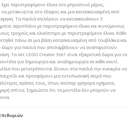
έχει περιστρεφόμενο έλικα στο μπροστινό μέρος,
 να μετακινείται στο έδαφος και μια κατασκευασμένη από
όσμηση. Τα παιδιά επιλέγουν να κατασκευάσουν 3
ματα: αεροπλάνο με περιστρεφόμενο έλικα και κινούμενους
ενους τροχούς και ελικόπτερο με περιστρεφόμενο έλικα. Κάθε
ετηθεί πάνω σε μια βάση κατασκευασμένη από τουβλάκια και
κό δώρο για παιδιά που απολαμβάνουν να αναπαριστούν
ράση. Τα σετ LEGO Creator 3σε1 είναι εξαιρετικά δώρα για τα
μοντέλα για δημιουργία και αναδημιουργία σε κάθε κουτί.
χνίδια που μετατρέπονται δίνουν στα παιδιά την ευκαιρία να
παιχνίδι και προσφέρουν μια εντυπωσιακή σειρά που
αλύτερες αγάπες τους, όπως σούπερ γρήγορα οχήματα,
ομερή σπίτια. Σημειώστε ότι τα μοντέλα δεν μπορούν να
ρονα.
Επιθυμιών