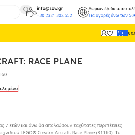
info@sbw.gr
Δωρεάν έξοδα αποστολ
+30 2321 302 552
Για αγορές άνω των 50
€
0.
CRAFT: RACE PLANE
160
τλημένο
κίας 7 ετών και άνω θα απολαύσουν ταχύτατες περιπέτειες
ιχνιδιού LEGO® Creator Aircraft: Race Plane (31160). Το