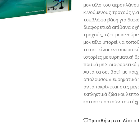
μοντέλο του αεροπλάνου 
κινούμενους τροχούς για
τουβλάκια βάση για διακ
διαφορετικά απίθανα οχή
τροχούς, τζετ με κινούμ
μοντέλο μπορεί να τοποθ
το σετ είναι εντυπωσια
ιστορίες με ευρηματική δ
παιδιά με 3 διαφορετικά 
Αυτά τα σετ 3σε1 με παι
απολαύσουν ευρηματικό 
ανταποκρίνεται στις μεγ
εκπληκτικά ζώα και λεπτ
κατασκευαστούν ταυτόχ
Προσθήκη στη Λίστα 